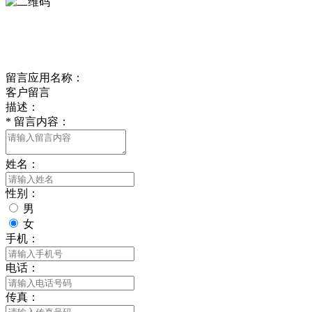
ONLINE MESSAGE
在线留言
留言应用名称：
客户留言
描述：
*
留言内容：
姓名：
性别：
男
女
手机：
电话：
传真：