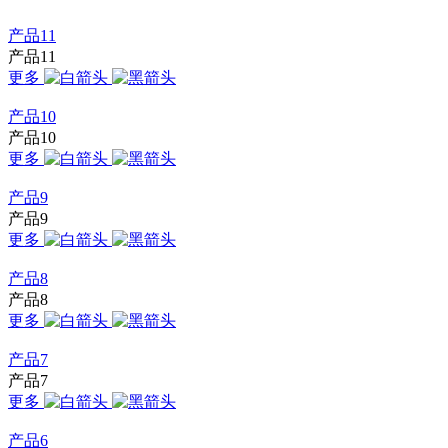
产品11
产品11
更多
产品10
产品10
更多
产品9
产品9
更多
产品8
产品8
更多
产品7
产品7
更多
产品6